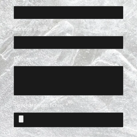
Adresse e-mail *
Message *
Télécharger un fichier *